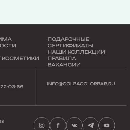
ММА
ПОДАРОЧНЫЕ
ОСТИ
СЕРТИФИКАТЫ
НАШИ КОЛЛЕКЦИИ
Г КОСМЕТИКИ
ПРАВИЛА
ВАКАНСИИ
INFO@COLBACOLORBAR.RU
022-03-66
ез