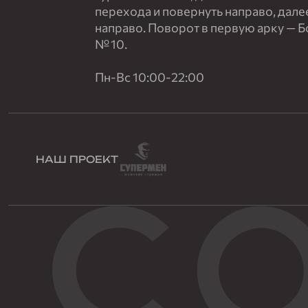
перехода и повернуть направо, дале
направо. Поворот в первую арку — 
№ 10.
Пн-Вс 10:00-22:00
НАШ ПРОЕКТ