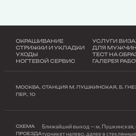
ОКРАШИВАНИЕ
УСЛУГИ ВИЗ
СТРИЖКИ И УКЛАДКИ
ДЛЯ МУЖЧИ
УХОДЫ
ТЕСТ НА ОБРА
НОГТЕВОЙ СЕРВИС
ГАЛЕРЕЯ РАБО
МОСКВА, СТАНЦИЯ М. ПУШКИНСКАЯ, Б. Г
ПЕР., 10
Ближайший выход — м. Пушкинская, п
СХЕМА
турникет налево, далее в стеклянные
ПРОЕЗДА