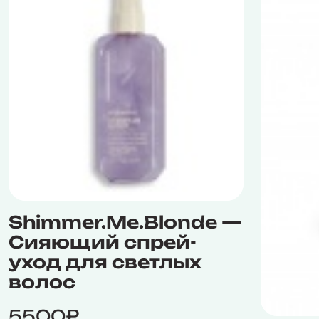
Shimmer.Me.Blonde —
Сияющий спрей-
уход для светлых
волос
5500₽