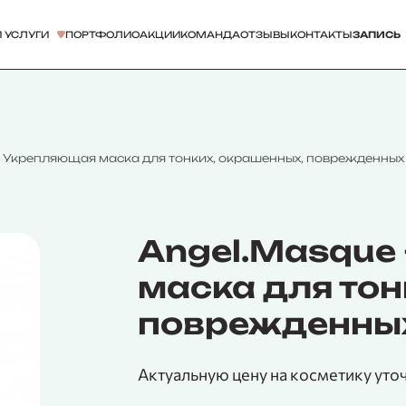
 УСЛУГИ
ПОРТФОЛИО
АКЦИИ
КОМАНДА
ОТЗЫВЫ
КОНТАКТЫ
ЗАПИСЬ
 Укрепляющая маска для тонких, окрашенных, поврежденных
Angel.Masque
маска для тон
поврежденных
Актуальную цену на косметику уто