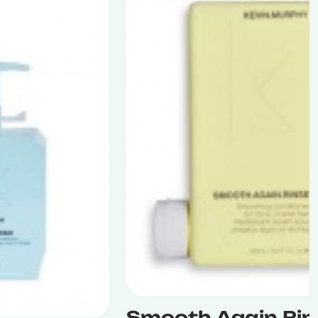
Smooth.Again.Rin