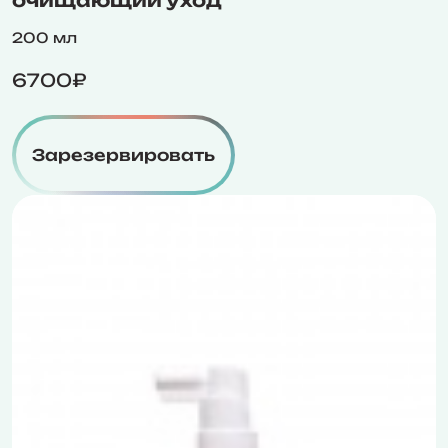
200 мл
6700₽
Зарезервировать