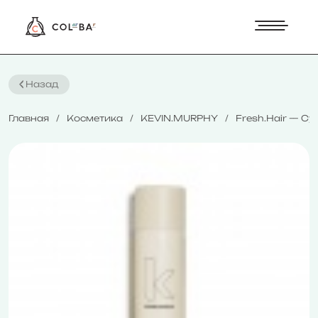
Назад
Главная
Косметика
KEVIN.MURPHY
Fresh.Hair — С