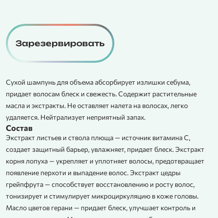
Зарезервировать
Сухой шампунь для объема абсорбирует излишки себума,
придает волосам блеск и свежесть. Содержит растительные
масла и экстракты. Не оставляет налета на волосах, легко
удаляется. Нейтрализует неприятный запах.
Состав
Экстракт листьев и ствола плюща — источник витамина С,
создает защитный барьер, увлажняет, придает блеск. Экстракт
корня лопуха — укрепляет и уплотняет волосы, предотвращает
появление перхоти и выпадение волос. Экстракт цедры
грейпфрута — способствует восстановлению и росту волос,
тонизирует и стимулирует микроциркуляцию в коже головы.
Масло цветов герани — придает блеск, улучшает контроль и