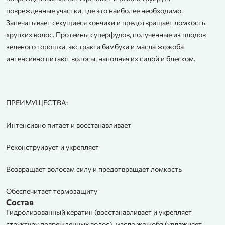
поврежденные участки, где это наиболее необходимо.
Запечатывает секущиеся кончики и предотвращает ломкость
хрупких волос. Протеины суперфудов, полученные из плодов
зеленого горошка, экстракта бамбука и масла жожоба
интенсивно питают волосы, наполняя их силой и блеском.
ПРЕИМУЩЕСТВА:
Интенсивно питает и восстанавливает
Реконструирует и укрепляет
Возвращает волосам силу и предотвращает ломкость
Обеспечитает термозащиту
Состав
Гидролизованный кератин (восстанавливает и укрепляет
структуру поврежденных волос), масло жожоба (увлажняет,