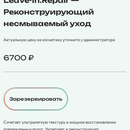
Leave-In.Repair —
Реконструирующий
несмываемый уход
Актуальную цену на косметику уточните у администратора
6700
₽
Зарезервировать
Сочетает ультралегкую текстуру и мощное восстановление
поврежденных волос. Укрепляет и реконструирует