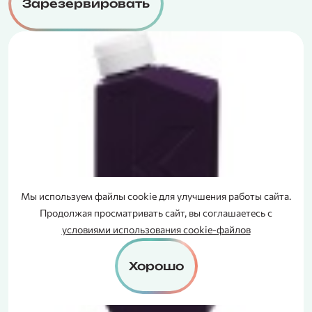
Зарезервировать
Мы используем файлы cookie для улучшения работы сайта.
СЕРТИФИКАТ
Продолжая просматривать сайт, вы соглашаетесь с
В ПОДАРОК
условиями использования cookie-файлов
Хорошо