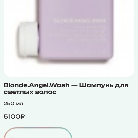
Blonde.Angel.Wash — Шампунь для
светлых волос
250 мл
5100₽