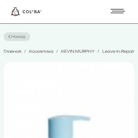
Назад
Главная
Косметика
KEVIN.MURPHY
Leave-In.Repai