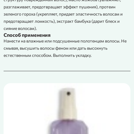
разглаживает, предотвращает эффект пушения), протеин
зеленого гороха (укрепляет, придает эластичность волосам и
предотвращает ломкость), экстракт бамбука (дарит блеск и
сияние волосам).
Способ применения
Нанести на влажные или подсушенные полотенцем волосы. Не
смывая, высушить волосы феном или дать высохнуть
естественным способом. Выполнить укладку.