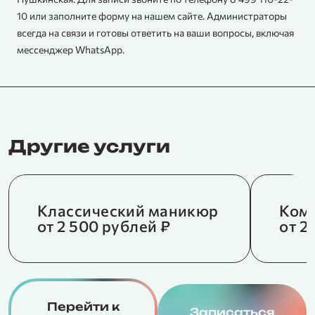
10 или заполните форму на нашем сайте. Администраторы
всегда на связи и готовы ответить на ваши вопросы, включая
мессенджер WhatsApp.
Другие услуги
Классический маникюр
Ком
от 2 500 рублей ₽
от 2
Перейти к
Записаться