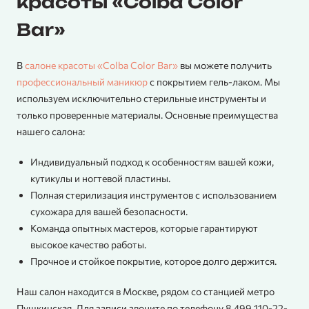
красоты «Colba Color
Bar»
В
салоне красоты «Colba Color Bar»
вы можете получить
профессиональный маникюр
с покрытием гель-лаком. Мы
используем исключительно стерильные инструменты и
только проверенные материалы. Основные преимущества
нашего салона:
Индивидуальный подход к особенностям вашей кожи,
кутикулы и ногтевой пластины.
Полная стерилизация инструментов с использованием
сухожара для вашей безопасности.
Команда опытных мастеров, которые гарантируют
высокое качество работы.
Прочное и стойкое покрытие, которое долго держится.
Наш салон находится в Москве, рядом со станцией метро
Пушкинская. Для записи звоните по телефону 8 499 110-22-