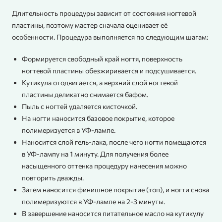
Длительность процедуры зависит от состояния ногтевой
пластины, поэтому мастер сначала оценивает её
особенности. Процедура выполняется по следующим шагам:
Формируется свободный край ногтя, поверхность
ногтевой пластины обезжиривается и подсушивается.
Кутикула отодвигается, а верхний слой ногтевой
пластины деликатно снимается бафом.
Пыль с ногтей удаляется кисточкой.
На ногти наносится базовое покрытие, которое
полимеризуется в УФ-лампе.
Наносится слой гель-лака, после чего ногти помещаются
в УФ-лампу на 1 минуту. Для получения более
насыщенного оттенка процедуру нанесения можно
повторить дважды.
Затем наносится финишное покрытие (топ), и ногти снова
полимеризуются в УФ-лампе на 2-3 минуты.
В завершение наносится питательное масло на кутикулу