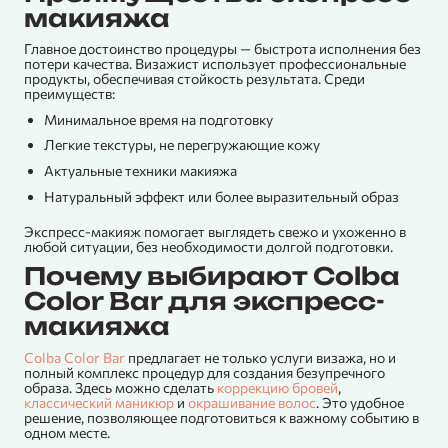
макияжа
Главное достоинство процедуры — быстрота исполнения без
потери качества. Визажист использует профессиональные
продукты, обеспечивая стойкость результата. Среди
преимуществ:
Минимальное время на подготовку
Легкие текстуры, не перегружающие кожу
Актуальные техники макияжа
Натуральный эффект или более выразительный образ
Экспресс-макияж помогает выглядеть свежо и ухоженно в
любой ситуации, без необходимости долгой подготовки.
Почему выбирают Colba
Color Bar для экспресс-
макияжа
Colba Color Bar
предлагает не только услуги визажа, но и
полный комплекс процедур для создания безупречного
образа. Здесь можно сделать
коррекцию бровей
,
классический маникюр
и
окрашивание волос
. Это удобное
решение, позволяющее подготовиться к важному событию в
одном месте.