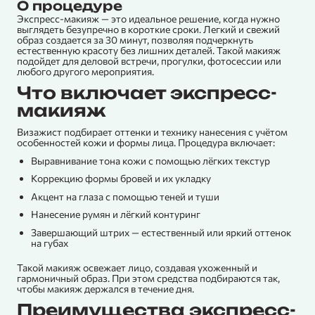
О процедуре
Экспресс-макияж — это идеальное решение, когда нужно
выглядеть безупречно в короткие сроки. Легкий и свежий
образ создается за 30 минут, позволяя подчеркнуть
естественную красоту без лишних деталей. Такой макияж
подойдет для деловой встречи, прогулки, фотосессии или
любого другого мероприятия.
Что включает экспресс-
макияж
Визажист подбирает оттенки и технику нанесения с учётом
особенностей кожи и формы лица. Процедура включает:
Выравнивание тона кожи с помощью лёгких текстур
Коррекцию формы бровей и их укладку
Акцент на глаза с помощью теней и туши
Нанесение румян и лёгкий контуринг
Завершающий штрих — естественный или яркий оттенок
на губах
Такой макияж освежает лицо, создавая ухоженный и
гармоничный образ. При этом средства подбираются так,
чтобы макияж держался в течение дня.
Преимущества экспресс-