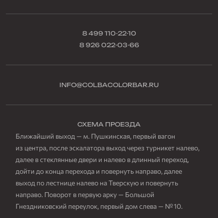
8 499 110-22-10
8 926 022-03-66
INFO@COLBACOLORBAR.RU
СХЕМА ПРОЕЗДА
Ближайший выход — м. Пушкинская, первый вагон
из центра, после эскалатора выход через турникет налево,
далее в стеклянные двери и налево в длинный переход,
дойти до конца перехода и повернуть направо, далее
выход по лестнице налево на Тверскую и повернуть
направо. Поворот в первую арку — Большой
Гнездниковский переулок, первый дом слева — № 10.