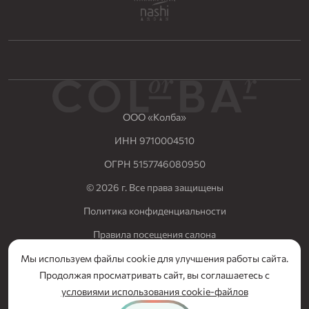
ООО «Колба»
ИНН 9710004510
ОГРН 5157746080950
© 2026 г. Все права защищены
Политика конфиденциальности
Правила посещения салона
Разработка сайта Nuts Digital
Мы используем файлы cookie для улучшения работы сайта.
СЕРТИФИКАТ
Продолжая просматривать сайт, вы соглашаетесь с
В ПОДАРОК
условиями использования cookie-файлов