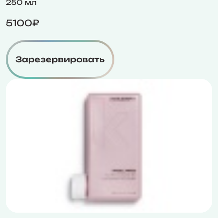
250 мл
5100₽
Зарезервировать