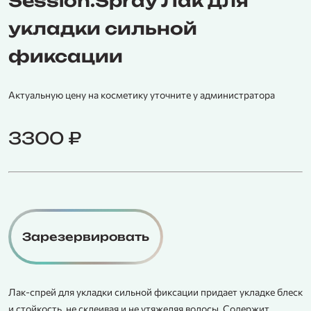
Session.Spray Лак для
укладки сильной
фиксации
Актуальную цену на косметику уточните у администратора
3300
₽
Зарезервировать
Лак-спрей для укладки сильной фиксации придает укладке блеск
и стойкость, не склеивая и не утяжеляя волосы. Содержит