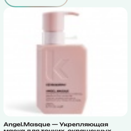
Angel.Masque — Укрепляющая
маска для тонких, окрашенных,