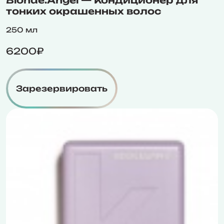
Blonde.Angel — Кондиционер для
тонких окрашенных волос
250 мл
6200₽
Зарезервировать