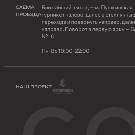
Ближайший выход — м. Пушкинская, п
СХЕМА
турникет налево, далее в стеклянные
ПРОЕЗДА
перехода и повернуть направо, дале
направо. Поворот в первую арку — 
№ 10.
Пн-Вс 10:00-22:00
НАШ ПРОЕКТ