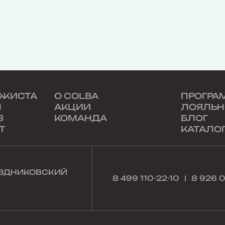
АЖИСТА
О COLBA
ПРОГРА
Н
АКЦИИ
ЛОЯЛЬН
З
КОМАНДА
БЛОГ
Т
КАТАЛО
НЕЗДНИКОВСКИЙ
8 499 110-22-10
8 926 