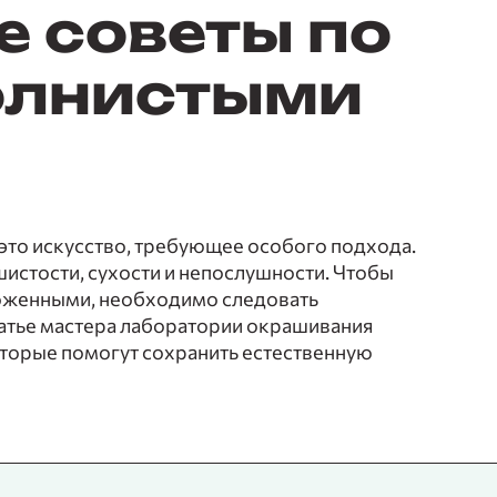
е советы по
волнистыми
 это искусство, требующее особого подхода.
истости, сухости и непослушности. Чтобы
оженными, необходимо следовать
атье мастера лаборатории окрашивания
оторые помогут сохранить естественную