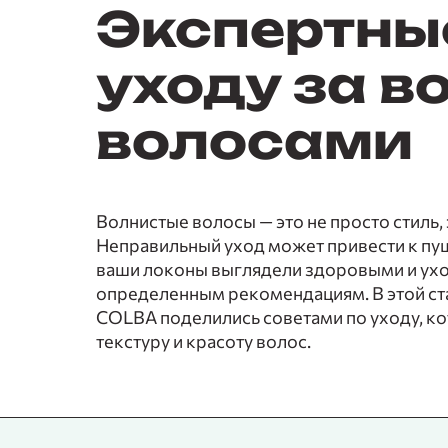
Экспертны
уходу за 
волосами
Волнистые волосы — это не просто стиль,
Неправильный уход может привести к пуш
ваши локоны выглядели здоровыми и ух
определенным рекомендациям. В этой ст
COLBA поделились советами по уходу, к
текстуру и красоту волос.