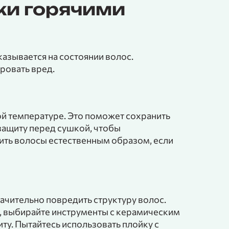
ки горячими
азывается на состоянии волос.
ровать вред.
ой температуре. Это поможет сохранить
защиту перед сушкой, чтобы
ть волосы естественным образом, если
ачительно повредить структуру волос.
а, выбирайте инструменты с керамическим
у. Пытайтесь использовать плойку с