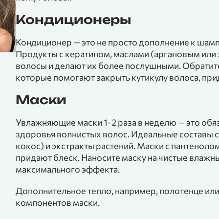
Кондиционеры
Кондиционер — это не просто дополнение к шамп
Продукты с кератином, маслами (аргановым или
волосы и делают их более послушными. Обратит
которые помогают закрыть кутикулу волоса, прид
Маски
Увлажняющие маски 1-2 раза в неделю — это об
здоровья волнистых волос. Идеальные составы с
кокос) и экстракты растений. Маски с пантеноло
придают блеск. Наносите маску на чистые влажны
максимального эффекта.
Дополнительное тепло, например, полотенце или
компонентов маски.