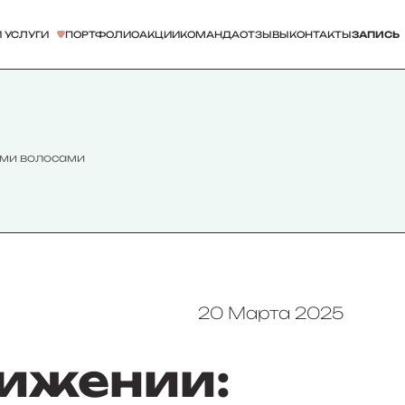
 УСЛУГИ
ПОРТФОЛИО
АКЦИИ
КОМАНДА
ОТЗЫВЫ
КОНТАКТЫ
ЗАПИСЬ
ыми волосами
20 Марта 2025
вижении: