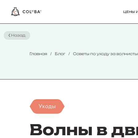
ЦЕНЫ И
Назад
Главная
Блог
Советы по уходу за волнист
Уходы
Волны в д