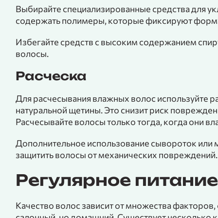
Выбирайте специализированные средства для ук
содержать полимеры, которые фиксируют форму
Избегайте средств с высоким содержанием спирт
волосы.
Расческа
Для расчесывания влажных волос используйте ра
натуральной щетины. Это снизит риск повреждени
Расчесывайте волосы только тогда, когда они в
Дополнительное использование сывороток или 
защитить волосы от механических повреждений.
Регулярное питание
Качество волос зависит от множества факторов, 
салонный, но домашний. Существует несколько 