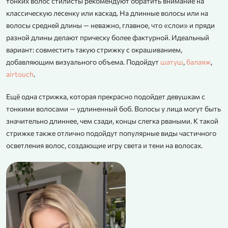
тонких волос стилисты рекомендуют обратить внимание на
классическую лесенку или каскад. На длинные волосы или на
волосы средней длины — неважно, главное, что «слои» и пряди
разной длины делают прическу более фактурной. Идеальный
вариант: совместить такую стрижку с окрашиванием,
добавляющим визуального объема. Подойдут
шатуш
,
балаяж
,
airtouch
.
Ещё одна стрижка, которая прекрасно подойдет девушкам с
тонкими волосами — удлиненный боб. Волосы у лица могут быть
значительно длиннее, чем сзади, концы слегка рваными. К такой
стрижке также отлично подойдут популярные виды частичного
осветления волос, создающие игру света и тени на волосах.