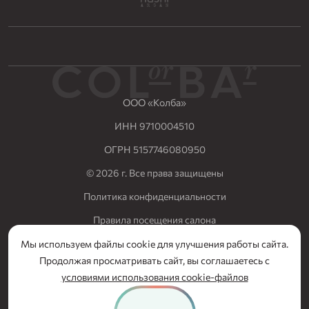
ООО «Колба»
ИНН 9710004510
ОГРН 5157746080950
© 2026 г. Все права защищены
Политика конфиденциальности
Правила посещения салона
Разработка сайта Nuts Digital
Мы используем файлы cookie для улучшения работы сайта.
СЕРТИФИКАТ
Продолжая просматривать сайт, вы соглашаетесь с
В ПОДАРОК
условиями использования cookie-файлов