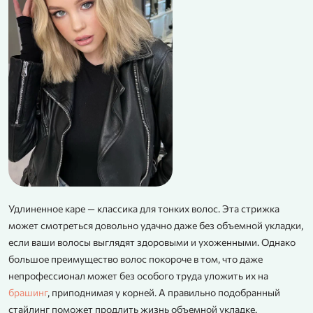
Удлиненное каре — классика для тонких волос. Эта стрижка
может смотреться довольно удачно даже без объемной укладки,
если ваши волосы выглядят здоровыми и ухоженными. Однако
большое преимущество волос покороче в том, что даже
непрофессионал может без особого труда уложить их на
брашинг
, приподнимая у корней. А правильно подобранный
стайлинг поможет продлить жизнь объемной укладке.