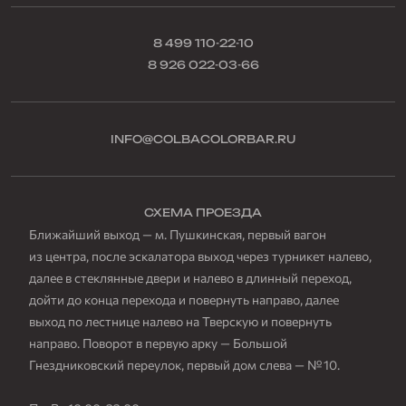
8 499 110-22-10
8 926 022-03-66
INFO@COLBACOLORBAR.RU
СХЕМА ПРОЕЗДА
Ближайший выход — м. Пушкинская, первый вагон
из центра, после эскалатора выход через турникет налево,
далее в стеклянные двери и налево в длинный переход,
дойти до конца перехода и повернуть направо, далее
выход по лестнице налево на Тверскую и повернуть
направо. Поворот в первую арку — Большой
Гнездниковский переулок, первый дом слева — № 10.