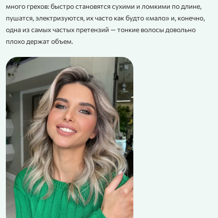
много грехов: быстро становятся сухими и ломкими по длине,
пушатся, электризуются, их часто как будто «мало» и, конечно,
одна из самых частых претензий — тонкие волосы довольно
плохо держат объем.