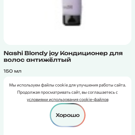
Nashi Blondy joy Кондиционер для
волос антижёлтый
150 мл
4700₽
Мы используем файлы cookie для улучшения работы сайта.
СЕРТИФИКАТ
Продолжая просматривать сайт, вы соглашаетесь с
В ПОДАРОК
условиями использования cookie-файлов
Зарезервировать
Хорошо