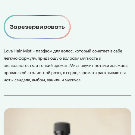
Зарезервировать
Love Hair Mist – парфюм для волос, который сочетает в себе
легкую формулу, придающую волосам мягкость и
шелковистость, и тонкий аромат. Мист звучит нотами жасмина,
прованской столистной розы, в сердце аромата раскрываются
ноты сандала, амбры, ванили и мускуса.