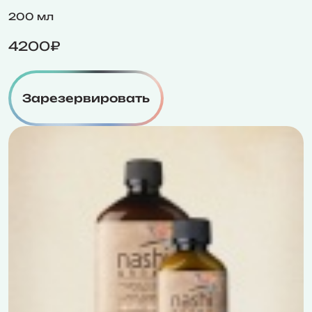
200 мл
4200₽
Зарезервировать