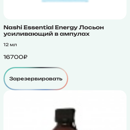
Nashi Essential Energy Лосьон
усиливающий в ампулах
12 мл
16700₽
Зарезервировать