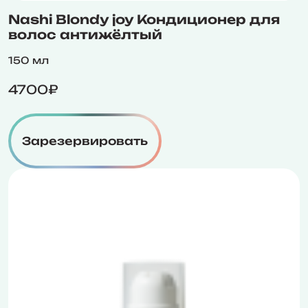
Nashi Blondy joy Кондиционер для
волос антижёлтый
150 мл
4700₽
Зарезервировать