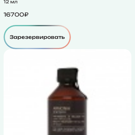
12 мл
16700₽
Зарезервировать