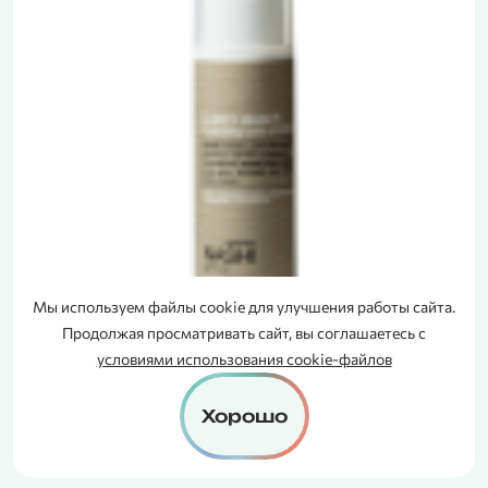
Мы используем файлы cookie для улучшения работы сайта.
СЕРТИФИКАТ
Продолжая просматривать сайт, вы соглашаетесь с
В ПОДАРОК
условиями использования cookie-файлов
Хорошо