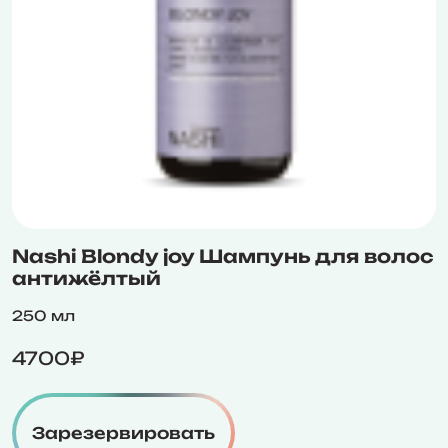
Nashi Blondy joy Шампунь для волос
антижёлтый
250 мл
4700₽
Зарезервировать