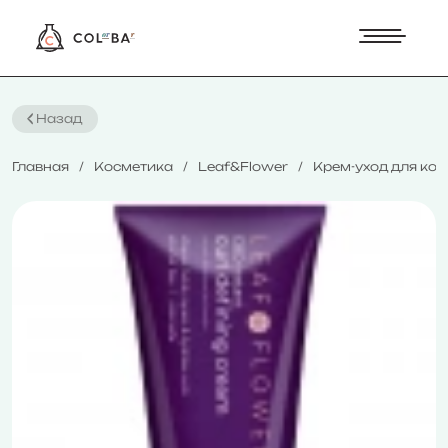
Назад
Главная
Косметика
Leaf&Flower
Крем-уход для кон