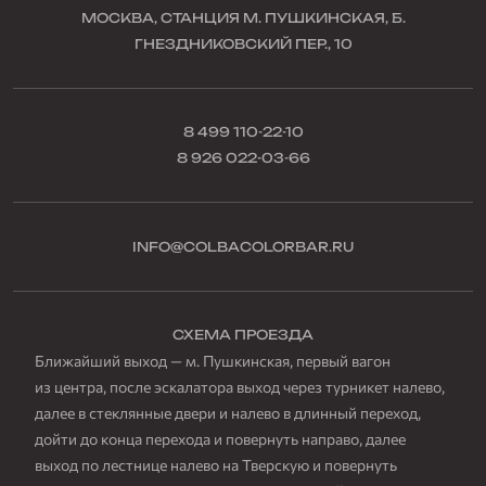
МОСКВА, СТАНЦИЯ М. ПУШКИНСКАЯ, Б.
ГНЕЗДНИКОВСКИЙ ПЕР., 10
8 499 110-22-10
8 926 022-03-66
INFO@COLBACOLORBAR.RU
СХЕМА ПРОЕЗДА
Ближайший выход — м. Пушкинская, первый вагон
из центра, после эскалатора выход через турникет налево,
далее в стеклянные двери и налево в длинный переход,
дойти до конца перехода и повернуть направо, далее
выход по лестнице налево на Тверскую и повернуть