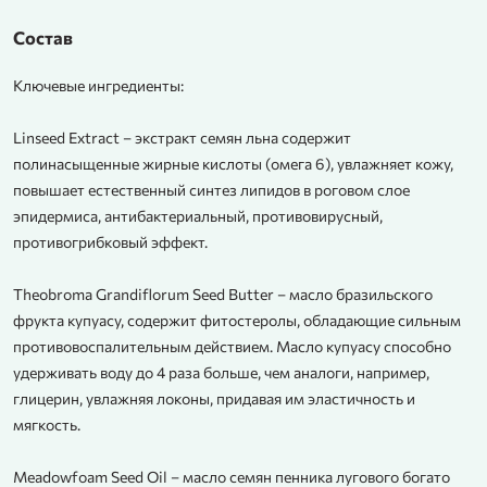
Состав
Ключевые ингредиенты:
Linseed Extract – экстракт семян льна содержит
полинасыщенные жирные кислоты (омега 6), увлажняет кожу,
повышает естественный синтез липидов в роговом слое
эпидермиса, антибактериальный, противовирусный,
противогрибковый эффект.
Theobroma Grandiflorum Seed Butter – масло бразильского
фрукта купуасу, содержит фитостеролы, обладающие сильным
противовоспалительным действием. Масло купуасу способно
удерживать воду до 4 раза больше, чем аналоги, например,
глицерин, увлажняя локоны, придавая им эластичность и
мягкость.
Meadowfoam Seed Oil – масло семян пенника лугового богато