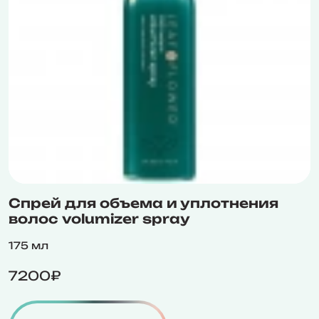
Спрей для объема и уплотнения
волос volumizer spray
175 мл
7200₽