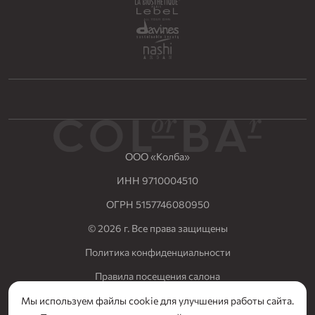
ООО «Колба»
ИНН 9710004510
ОГРН 5157746080950
© 2026 г. Все права защищены
Политика конфиденциальности
Правила посещения салона
Разработка сайта Nuts Digital
Мы используем файлы cookie для улучшения работы сайта.
СЕРТИФИКАТ