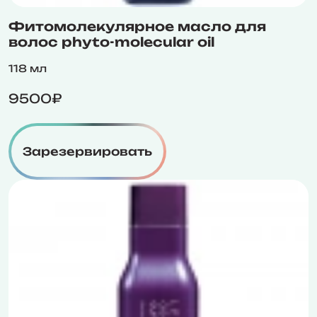
Фитомолекулярное масло для
волос phyto-molecular oil
118 мл
9500₽
Зарезервировать