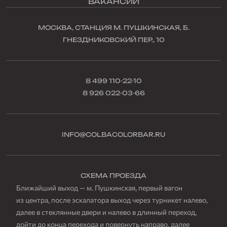
ВАКАНСИИ
МОСКВА, СТАНЦИЯ М. ПУШКИНСКАЯ, Б.
ГНЕЗДНИКОВСКИЙ ПЕР., 10
8 499 110-22-10
8 926 022-03-66
INFO@COLBACOLORBAR.RU
СХЕМА ПРОЕЗДА
Ближайший выход — м. Пушкинская, первый вагон
из центра, после эскалатора выход через турникет налево,
далее в стеклянные двери и налево в длинный переход,
дойти до конца перехода и повернуть направо, далее