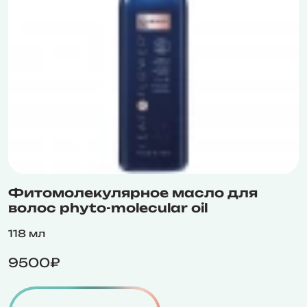
Фитомолекулярное масло для
волос phyto-molecular oil
118 мл
9500₽