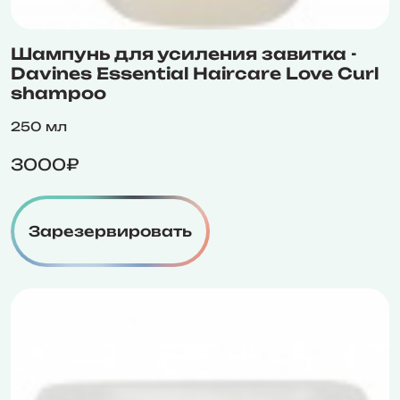
Шампунь для усиления завитка -
Davines Essential Haircare Love Curl
shampoo
250 мл
3000₽
Зарезервировать