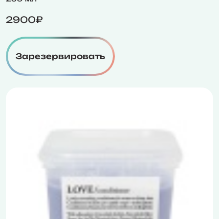
2900₽
Зарезервировать