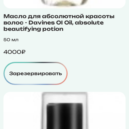
Масло для абсолютной красоты
волос - Davines OI Oil, absolute
beautifying potion
50 мл
4000₽
Зарезервировать