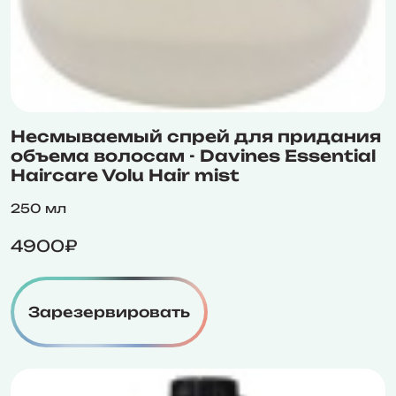
Несмываемый спрей для придания
объема волосам - Davines Essential
Haircare Volu Hair mist
250 мл
4900₽
Зарезервировать