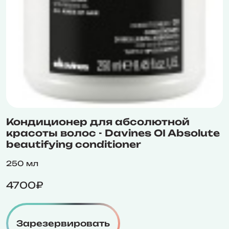
Кондиционер для абсолютной
красоты волос - Davines OI Absolute
beautifying conditioner
250 мл
4700₽
Зарезервировать