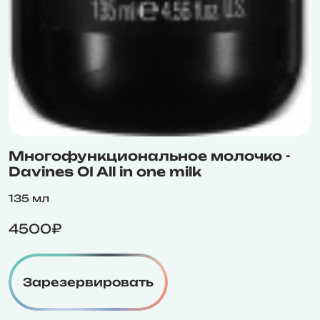
Многофункциональное молочко -
Davines OI All in one milk
135 мл
4500₽
Зарезервировать