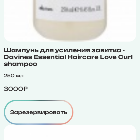
Шампунь для усиления завитка -
Davines Essential Haircare Love Curl
shampoo
250 мл
3000₽
Зарезервировать