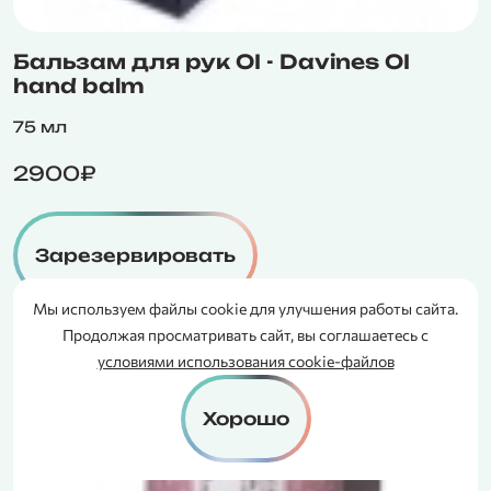
Бальзам для рук OI - Davines OI
hand balm
75 мл
2900₽
Зарезервировать
Мы используем файлы cookie для улучшения работы сайта.
СЕРТИФИКАТ
Продолжая просматривать сайт, вы соглашаетесь с
В ПОДАРОК
условиями использования cookie-файлов
Хорошо