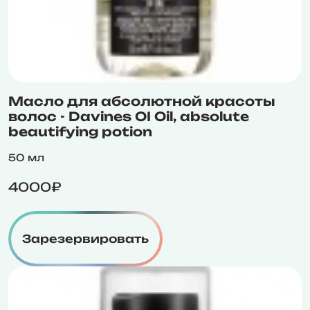
Масло для абсолютной красоты
волос - Davines OI Oil, absolute
beautifying potion
50 мл
4000₽
Зарезервировать