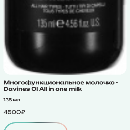
Многофункциональное молочко -
Davines OI All in one milk
135 мл
4500₽