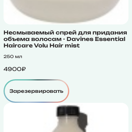
Несмываемый спрей для придания
объема волосам - Davines Essential
Haircare Volu Hair mist
250 мл
4900₽
Зарезервировать