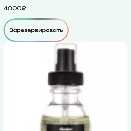
4000₽
Зарезервировать