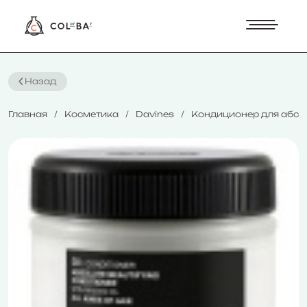
Назад
Главная
Косметика
Davines
Кондиционер для абсолю