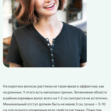
На коротких волосах растяжка не такая яркая и эффектная, как
на длинных. У этого есть несколько причин. Затемнение области
в районе корневых волос всего на 1-2 см смотрится не эстетично.
Минимальный отступ должен быть не менее 3 см, лучше — 5-10
см для полного проявления всех свойств растяжки. Даже при