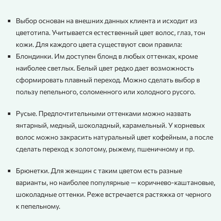
Выбор основан на внешних данных клиента и исходит из
цветотипа. Учитывается естественный цвет волос, глаз, тон
кожи. Для каждого цвета существуют свои правила:
Блондинки. Им доступен блонд в любых оттенках, кроме
наиболее светлых. Белый цвет редко дает возможность
сформировать плавный переход. Можно сделать выбор в
пользу пепельного, соломенного или холодного русого.
Русые. Предпочтительными оттенками можно назвать
янтарный, медный, шоколадный, карамельный. У корневых
волос можно закрасить натуральный цвет кофейным, а после
сделать переход к золотому, рыжему, пшеничному и пр.
Брюнетки. Для женщин с таким цветом есть разные
варианты, но наиболее популярные — коричнево-каштановые,
шоколадные оттенки. Реже встречается растяжка от черного
к пепельному.