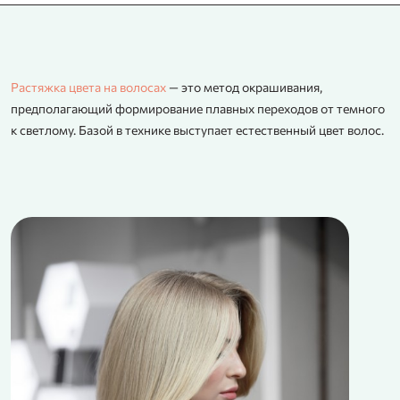
Растяжка цвета на волосах
— это метод окрашивания,
предполагающий формирование плавных переходов от темного
к светлому. Базой в технике выступает естественный цвет волос.