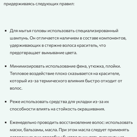
придерживаясь следующих правил:
Для мытья головы использовать специализированный
шампунь. Он отличается наличием в составе компонентов,
удерживающих в стержне волоса краситель, что
предотвращает вымывание цвета.
Минимизировать использование фена, утюжка, плойки.
Тепловое воздействие плохо сказывается на красителе,
который из-за термического влияния быстро отходит от
волос.
Реже использовать средства для укладки из-за их
способности влиять на стойкость окрашивания.
Еженедельно проводить восстановление волос: использовать
маски, бальзамы, масла. При этом масла следует применять
осторожно: они способны быстро вымывать пигменты из