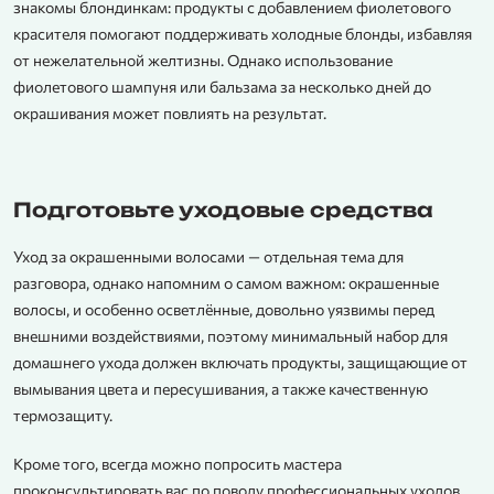
знакомы блондинкам: продукты с добавлением фиолетового
красителя помогают поддерживать холодные блонды, избавляя
от нежелательной желтизны. Однако использование
фиолетового шампуня или бальзама за несколько дней до
окрашивания может повлиять на результат.
Подготовьте уходовые средства
Уход за окрашенными волосами — отдельная тема для
разговора, однако напомним о самом важном: окрашенные
волосы, и особенно осветлённые, довольно уязвимы перед
внешними воздействиями, поэтому минимальный набор для
домашнего ухода должен включать продукты, защищающие от
вымывания цвета и пересушивания, а также качественную
термозащиту.
Кроме того, всегда можно попросить мастера
проконсультировать вас по поводу профессиональных уходов,