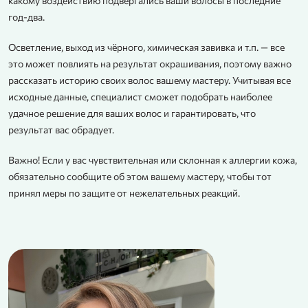
какому воздействию подвергались ваши волосы в последние
год-два.
Осветление, выход из чёрного, химическая завивка и т.п. — все
это может повлиять на результат окрашивания, поэтому важно
рассказать историю своих волос вашему мастеру. Учитывая все
исходные данные, специалист сможет подобрать наиболее
удачное решение для ваших волос и гарантировать, что
результат вас обрадует.
Важно! Если у вас чувствительная или склонная к аллергии кожа,
обязательно сообщите об этом вашему мастеру, чтобы тот
принял меры по защите от нежелательных реакций.