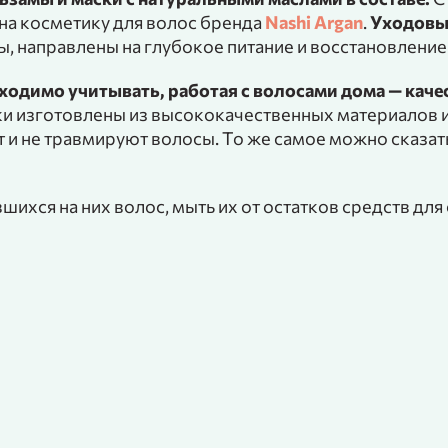
на косметику для волос бренда
Nashi Argan
.
Уходовые
ы, направлены на глубокое питание и восстановлени
одимо учитывать, работая с волосами дома — каче
 изготовлены из высококачественных материалов и
т и не травмируют волосы. То же самое можно сказать
шихся на них волос, мыть их от остатков средств дл