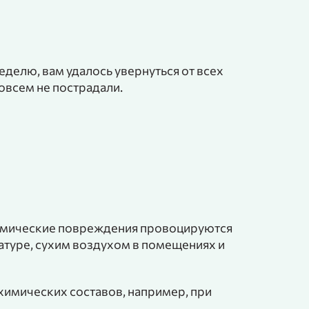
еделю, вам удалось увернуться от всех
овсем не пострадали.
 Термические повреждения провоцируются
атуре, сухим воздухом в помещениях и
химических составов, например, при