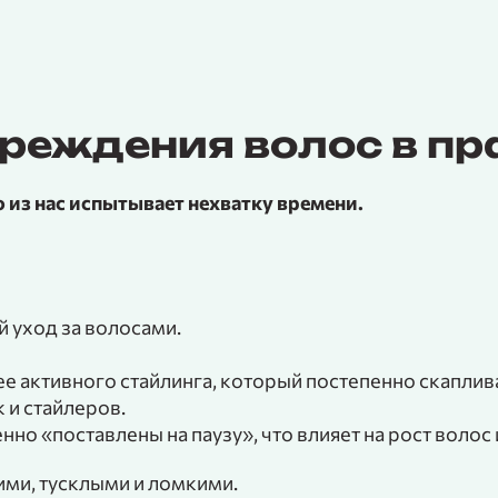
вреждения волос в п
 из нас испытывает нехватку времени.
 уход за волосами.
е активного стайлинга, который постепенно скаплива
 и стайлеров.
но «поставлены на паузу», что влияет на рост волос 
ими, тусклыми и ломкими.