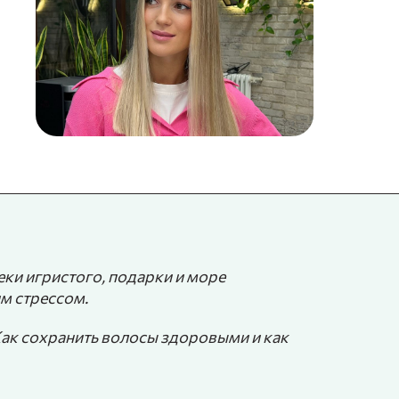
реки игристого, подарки и море
им стрессом.
Как сохранить волосы здоровыми и как