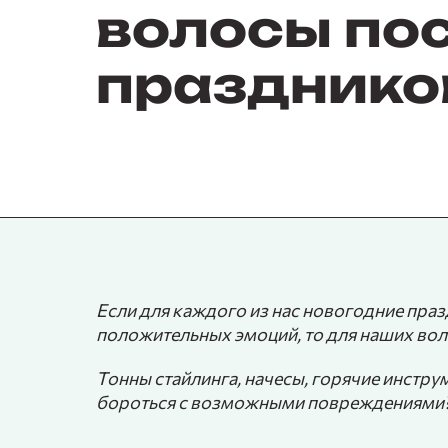
волосы по
празднико
Если для каждого из нас новогодние празд
положительных эмоций, то для наших вол
Тонны стайлинга, начесы, горячие инстр
бороться с возможными повреждениями? 