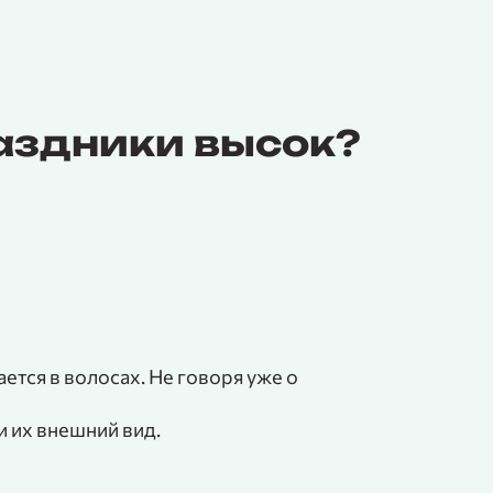
раздники высок?
ется в волосах. Не говоря уже о
и их внешний вид.