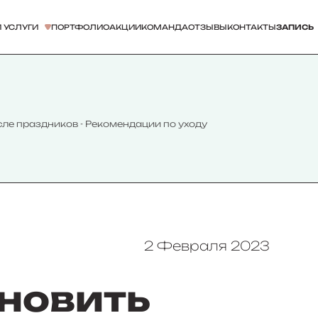
 УСЛУГИ
ПОРТФОЛИО
АКЦИИ
КОМАНДА
ОТЗЫВЫ
КОНТАКТЫ
ЗАПИСЬ
сле праздников - Рекомендации по уходу
2 Февраля 2023
новить