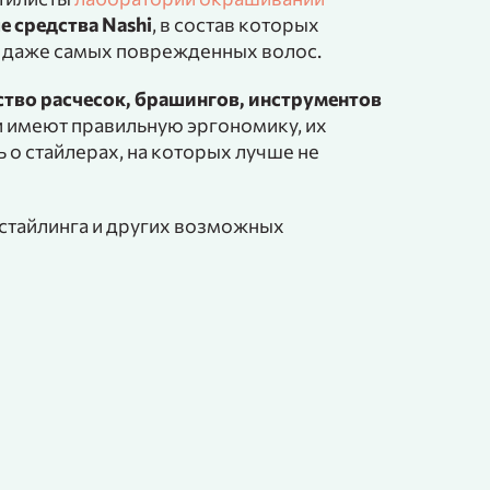
 средства Nashi
, в состав которых
е даже самых поврежденных волос.
ство расчесок, брашингов, инструментов
 имеют правильную эргономику, их
 о стайлерах, на которых лучше не
я стайлинга и других возможных