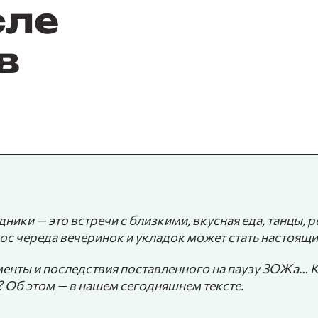
сле
в
ники — это встречи с близкими, вкусная еда, танцы, 
ос череда вечеринок и укладок может стать настоящ
ументы и последствия поставленного на паузу ЗОЖа… 
Об этом — в нашем сегодняшнем тексте.