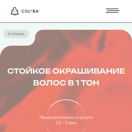
Назад
СТОЙКОЕ ОКРАШИВАНИЕ
ВОЛОС В 1 ТОН
Продолжительность услуги
2,5 - 3 часа