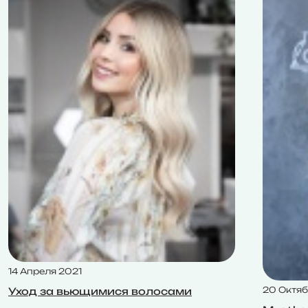
14 Апреля 2021
20 Октяб
Уход за вьющимися волосами