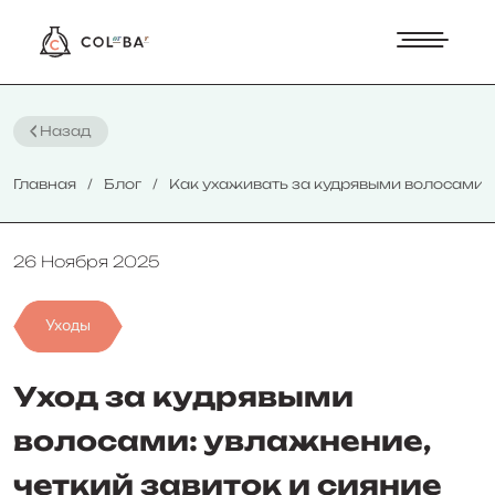
Назад
Главная
Блог
Как ухаживать за кудрявыми волосами
26 Ноября 2025
Уходы
Уход за кудрявыми
волосами: увлажнение,
четкий завиток и сияние