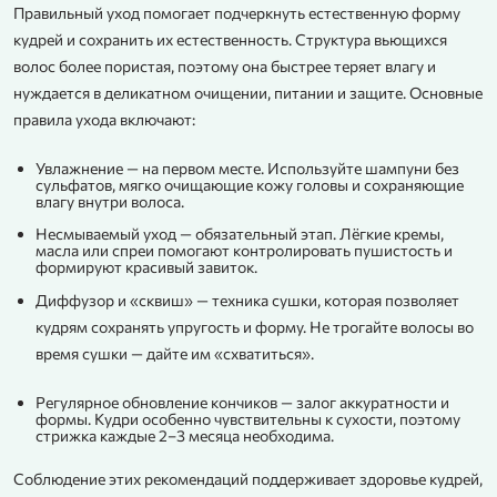
Правильный уход помогает подчеркнуть естественную форму
кудрей и сохранить их естественность. Структура вьющихся
волос более пористая, поэтому она быстрее теряет влагу и
нуждается в деликатном очищении, питании и защите. Основные
правила ухода включают:
Увлажнение — на первом месте. Используйте шампуни без
сульфатов, мягко очищающие кожу головы и сохраняющие
влагу внутри волоса.
Несмываемый уход — обязательный этап. Лёгкие кремы,
масла или спреи помогают контролировать пушистость и
формируют красивый завиток.
Диффузор и «сквиш» — техника сушки, которая позволяет
кудрям сохранять упругость и форму. Не трогайте волосы во
время сушки — дайте им «схватиться».
Регулярное обновление кончиков — залог аккуратности и
формы. Кудри особенно чувствительны к сухости, поэтому
стрижка каждые 2–3 месяца необходима.
Соблюдение этих рекомендаций поддерживает здоровье кудрей,