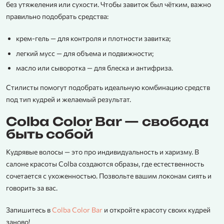
без утяжеления или сухости. Чтобы завиток был чётким, важно
правильно подобрать средства:
крем-гель — для контроля и плотности завитка;
легкий мусс — для объема и подвижности;
масло или сыворотка — для блеска и антифриза.
Стилисты помогут подобрать идеальную комбинацию средств
под тип кудрей и желаемый результат.
Colba Color Bar — свобода
быть собой
Кудрявые волосы — это про индивидуальность и харизму. В
салоне красоты Colba создаются образы, где естественность
сочетается с ухоженностью. Позвольте вашим локонам сиять и
говорить за вас.
Запишитесь в
Colba Color Bar
и откройте красоту своих кудрей
заново!