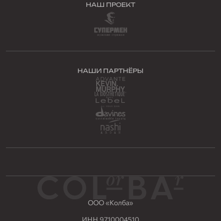
НАШ ПРОЕКТ
НАШИ ПАРТНЁРЫ
ООО «Колба»
ИНН 9710004510