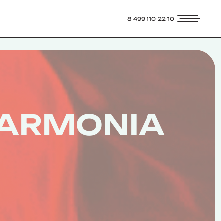
8 499 110-22-10
 ARMONIA