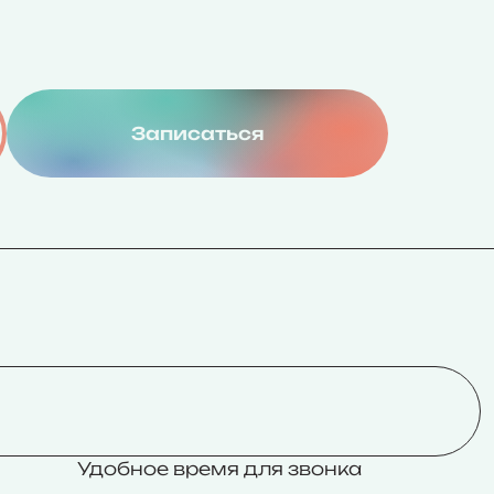
Записаться
П
Удобное время для звонка