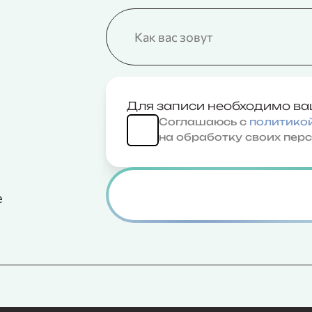
Для записи необходимо ва
Соглашаюсь с
политико
на обработку своих пер
е