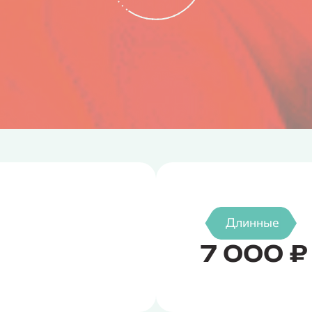
Длинные
7 000 ₽