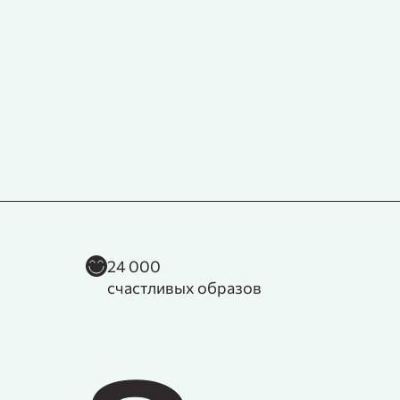
24 000
счастливых образов