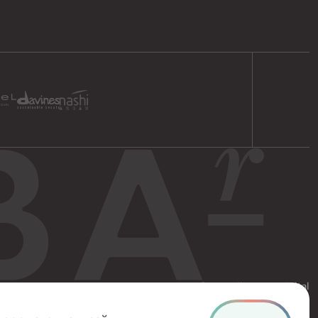
и
Правила посещения салона
Разработка сайта Nuts Digital
СЕРТИФИКАТ