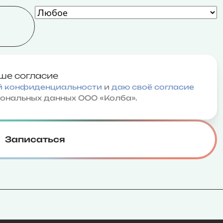
ше согласие
й конфиденциальности
и
даю своё согласие
сональных данных ООО «Колба».
Записаться