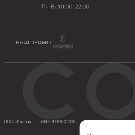
Пн-Вс 10:00-22:00
НАШ ПРОЕКТ
ООО «Колба»
ИНН 9710004510
ОГРН 5157746080950