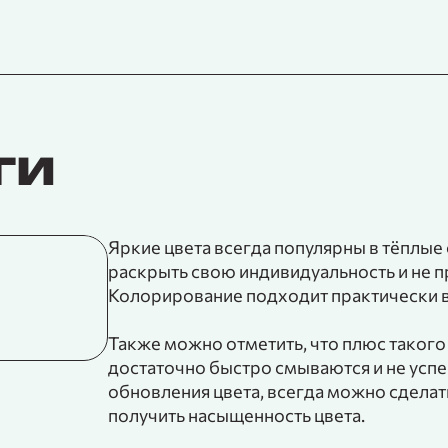
ги
Яркие цвета всегда популярны в тёплые
раскрыть свою индивидуальность и не п
Окрашивание корней
Колорирование подходит практически 
от 10 500 ₽
Также можно отметить, что плюс такого 
достаточно быстро смываются и не успе
обновления цвета, всегда можно сделат
получить насыщенность цвета.