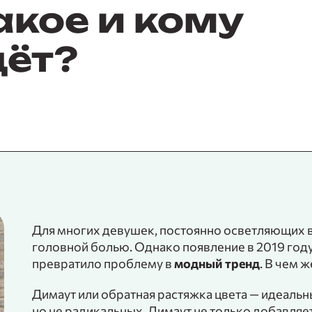
акое и кому
дёт?
Для многих девушек, постоянно осветляющих 
головной болью. Однако появление в 2019 год
превратило проблему в
модный тренд
. В чем 
Димаут или обратная растяжка цвета — идеальн
но не радикальных. Димаут не только добавляе