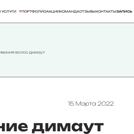
 УСЛУГИ
ПОРТФОЛИО
АКЦИИ
КОМАНДА
ОТЗЫВЫ
КОНТАКТЫ
ЗАПИСЬ
ивания волос димаут
15 Марта 2022
ие димаут