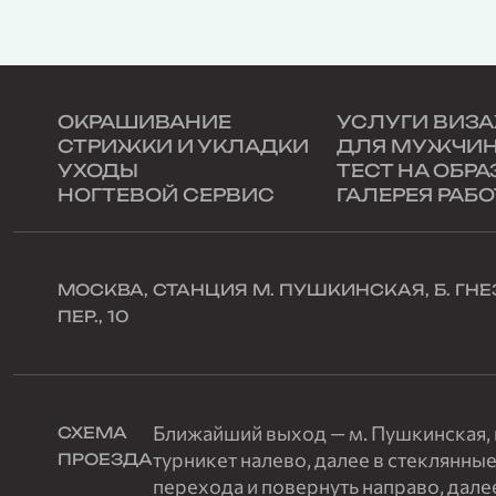
ОКРАШИВАНИЕ
УСЛУГИ ВИЗ
СТРИЖКИ И УКЛАДКИ
ДЛЯ МУЖЧИ
УХОДЫ
ТЕСТ НА ОБРА
НОГТЕВОЙ СЕРВИС
ГАЛЕРЕЯ РАБО
МОСКВА, СТАНЦИЯ М. ПУШКИНСКАЯ, Б. Г
ПЕР., 10
Ближайший выход — м. Пушкинская, п
СХЕМА
турникет налево, далее в стеклянные
ПРОЕЗДА
перехода и повернуть направо, дале