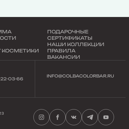
ММА
ПОДАРОЧНЫЕ
ОСТИ
СЕРТИФИКАТЫ
НАШИ КОЛЛЕКЦИИ
Г КОСМЕТИКИ
ПРАВИЛА
ВАКАНСИИ
INFO@COLBACOLORBAR.RU
022-03-66
ез