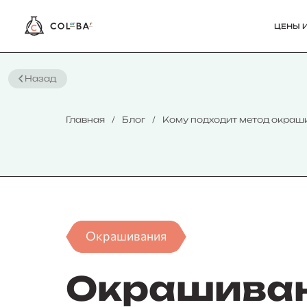
ЦЕНЫ И
Назад
Главная
Блог
Кому подходит метод окраш
Окрашивания
Окрашиван