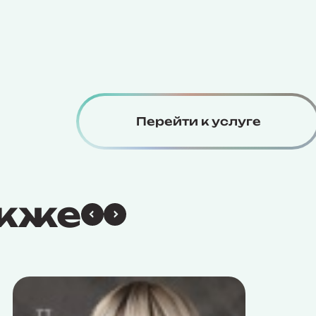
Перейти к услуге
акже